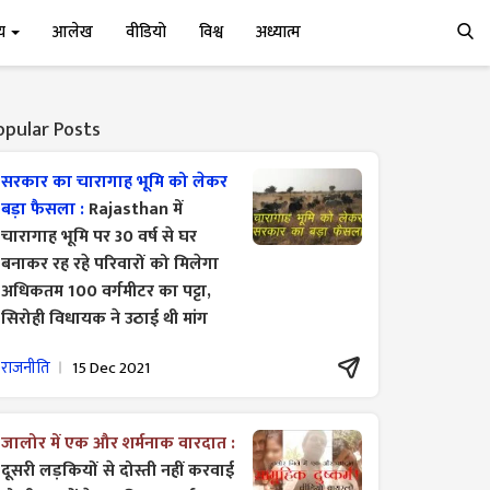
्य
आलेख
वीडियो
विश्व
अध्यात्म
opular Posts
सरकार का चारागाह भूमि को लेकर
बड़ा फैसला :
Rajasthan में
चारागाह भूमि पर 30 वर्ष से घर
बनाकर रह रहे परिवारों को मिलेगा
अधिकतम 100 वर्गमीटर का पट्टा,
सिरोही विधायक ने उठाई थी मांग
राजनीति
15 Dec 2021
जालोर में एक और शर्मनाक वारदात :
दूसरी लड़कियों से दोस्ती नहीं करवाई