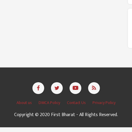
About us
DMCA Policy
Contact Us
Privacy Policy
Copyright © 2020 First Bharat - All Rights Reserved.