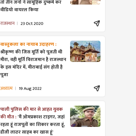
तो तीन जनों ने सामूहिक दुष्कर्म कर
वीडियो वायरल किया
राजस्थान
23 Oct 2020
वास्तुकला का नायाब उदाहरण :
श्रीकृष्ण की जिस मूर्ति को पूजती थी
मीरा, वही मूर्ति विराजमान है राजस्थान
के इस मंदिर में, मीराबाई संग होती है
पूजा
अध्यात्म
19 Aug 2022
पाली पुलिस की मार से आहत युवक
की मौत :
'मैं ओमप्रकाश टाइगर, जहां
रहता हूं राजपूतों का शिकार करता हूं,
डीजी लाठर साहब का खास हूं'