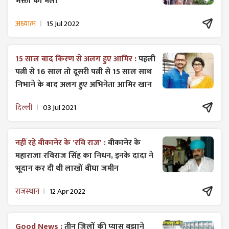
भक्तों का मेला
अध्यात्म
15 Jul 2022
15 साल बाद किरण से अलग हुए आमिर :
पहली
पत्नी से 16 साल तो दूसरी पत्नी से 15 साल साथ
निभाने के बाद अलग हुए अभिनेता आमिर खान
दिल्ली
03 Jul 2021
नहीं रहे बीकानेर के 'रवि राज' :
बीकानेर के
महाराजा रविराज सिंह का निधन, इनके दादा ने
भूदान कर दी थी लाखों बीघा जमीन
राजस्थान
12 Apr 2022
Good News :
तीन जिलों की प्यास बुझाने