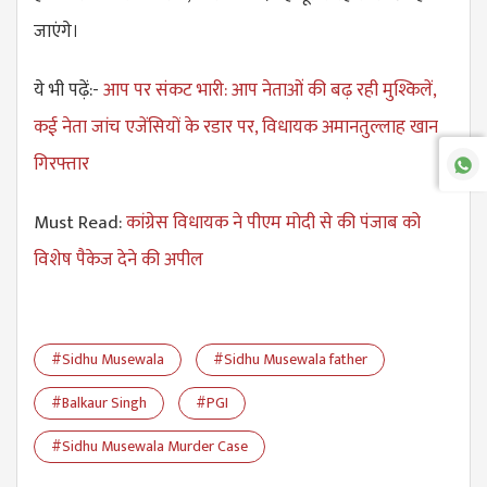
जाएंगे।
ये भी पढ़ें:-
आप पर संकट भारी: आप नेताओं की बढ़ रही मुश्किलें,
कई नेता जांच एजेंसियों के रडार पर, विधायक अमानतुल्लाह खान
गिरफ्तार
Must Read:
कांग्रेस विधायक ने पीएम मोदी से की पंजाब को
विशेष पैकेज देने की अपील
#Sidhu Musewala
#Sidhu Musewala father
#Balkaur Singh
#PGI
#Sidhu Musewala Murder Case