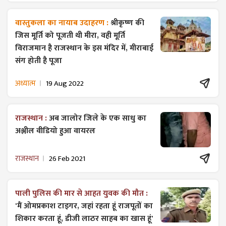
वास्तुकला का नायाब उदाहरण :
श्रीकृष्ण की
जिस मूर्ति को पूजती थी मीरा, वही मूर्ति
विराजमान है राजस्थान के इस मंदिर में, मीराबाई
संग होती है पूजा
अध्यात्म
19 Aug 2022
राजस्थान :
अब जालोर जिले के एक साधु का
अश्लील वीडियो हुआ वायरल
राजस्थान
26 Feb 2021
पाली पुलिस की मार से आहत युवक की मौत :
'मैं ओमप्रकाश टाइगर, जहां रहता हूं राजपूतों का
शिकार करता हूं, डीजी लाठर साहब का खास हूं'