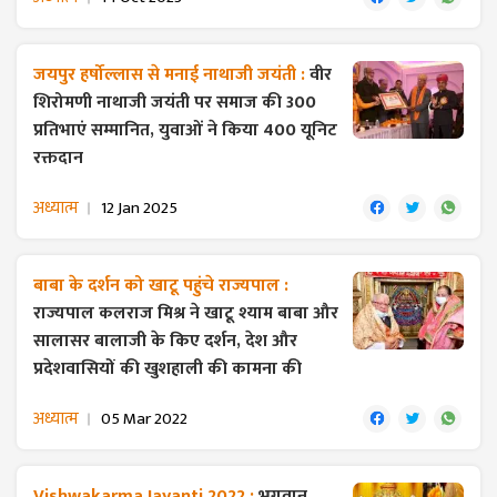
जयपुर हर्षोल्लास से मनाई नाथाजी जयंती :
वीर
शिरोमणी नाथाजी जयंती पर समाज की 300
प्रतिभाएं सम्मानित, युवाओं ने किया 400 यूनिट
रक्तदान
अध्यात्म
12 Jan 2025
बाबा के दर्शन को खाटू पहुंचे राज्यपाल :
राज्यपाल कलराज मिश्र ने खाटू श्याम बाबा और
सालासर बालाजी के किए दर्शन, देश और
प्रदेशवासियों की खुशहाली की कामना की
अध्यात्म
05 Mar 2022
Vishwakarma Jayanti 2022 :
भगवान