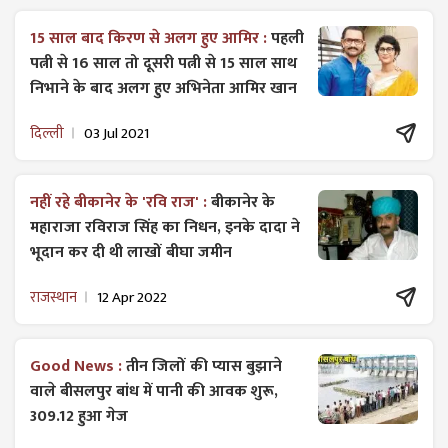
15 साल बाद किरण से अलग हुए आमिर :
पहली
पत्नी से 16 साल तो दूसरी पत्नी से 15 साल साथ
निभाने के बाद अलग हुए अभिनेता आमिर खान
दिल्ली
03 Jul 2021
नहीं रहे बीकानेर के 'रवि राज' :
बीकानेर के
महाराजा रविराज सिंह का निधन, इनके दादा ने
भूदान कर दी थी लाखों बीघा जमीन
राजस्थान
12 Apr 2022
Good News :
तीन जिलों की प्यास बुझाने
वाले बीसलपुर बांध में पानी की आवक शुरू,
309.12 हुआ गेज