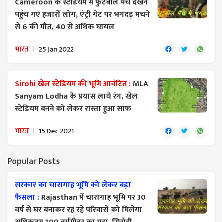
Cameroon के स्टेडियम में फुटबॉल मैच देखने
पहुंच गए हजारों लोग, एंट्री गेट पर भगदड़ मचने
से 6 की मौत, 40 से अधिक घायल
भारत
25 Jan 2022
Sirohi खेल स्टेडियम की भूमि आवंटित :
MLA
Sanyam Lodha के प्रयास लाये रंग, खेल
स्टेडियम बनने को लेकर रास्ता हुआ साफ
भारत
15 Dec 2021
Popular Posts
सरकार का चारागाह भूमि को लेकर बड़ा
फैसला :
Rajasthan में चारागाह भूमि पर 30
वर्ष से घर बनाकर रह रहे परिवारों को मिलेगा