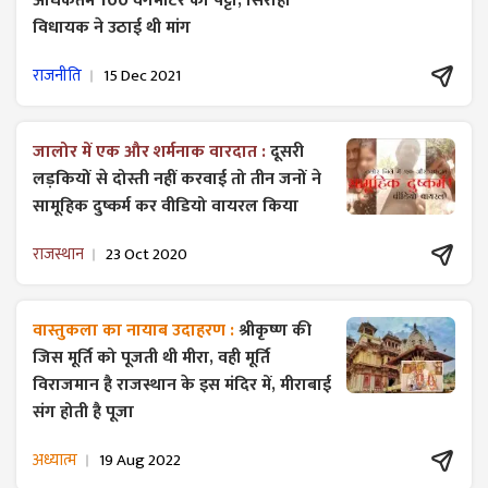
अधिकतम 100 वर्गमीटर का पट्टा, सिरोही
विधायक ने उठाई थी मांग
राजनीति
15 Dec 2021
जालोर में एक और शर्मनाक वारदात :
दूसरी
लड़कियों से दोस्ती नहीं करवाई तो तीन जनों ने
सामूहिक दुष्कर्म कर वीडियो वायरल किया
राजस्थान
23 Oct 2020
वास्तुकला का नायाब उदाहरण :
श्रीकृष्ण की
जिस मूर्ति को पूजती थी मीरा, वही मूर्ति
विराजमान है राजस्थान के इस मंदिर में, मीराबाई
संग होती है पूजा
अध्यात्म
19 Aug 2022