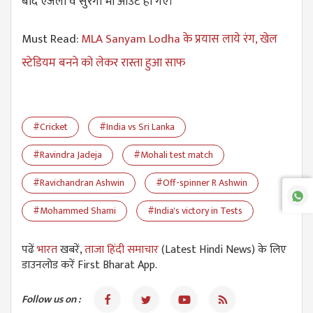
बाद एंजेलो व सुरंगा भी आउट हो गए।
Must Read:
MLA Sanyam Lodha के प्रयास लाये रंग, खेल
स्टेडियम बनने को लेकर रास्ता हुआ साफ
#Cricket
#India vs Sri Lanka
#Ravindra Jadeja
#Mohali test match
#Ravichandran Ashwin
#Off-spinner R Ashwin
#Mohammed Shami
#India's victory in Tests
पढें
भारत
खबरें,
ताजा हिंदी समाचार
(Latest Hindi News) के लिए
डाउनलोड करें First Bharat App.
Follow us on :