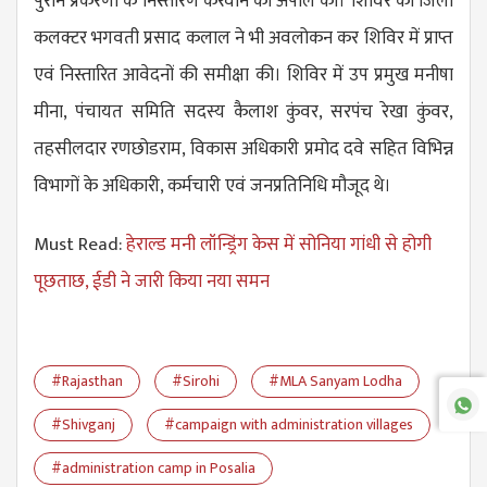
पुराने प्रकरणों के निस्तारण करवाने की अपील की। शिविर का जिला
कलक्टर भगवती प्रसाद कलाल ने भी अवलोकन कर शिविर में प्राप्त
एवं निस्तारित आवेदनों की समीक्षा की। शिविर में उप प्रमुख मनीषा
मीना, पंचायत समिति सदस्य कैलाश कुंवर, सरपंच रेखा कुंवर,
तहसीलदार रणछोडराम, विकास अधिकारी प्रमोद दवे सहित विभिन्न
विभागों के अधिकारी, कर्मचारी एवं जनप्रतिनिधि मौजूद थे।
Must Read:
हेराल्ड मनी लॉन्ड्रिंग केस में सोनिया गांधी से होगी
पूछताछ, ईडी ने जारी किया नया समन
#Rajasthan
#Sirohi
#MLA Sanyam Lodha
#Shivganj
#campaign with administration villages
#administration camp in Posalia