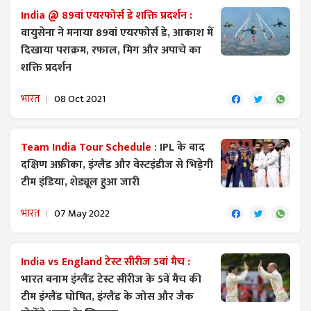
India @ 89वां एयरफोर्स डे शक्ति प्रदर्शन :
वायुसेना ने मनाया 89वां एयरफोर्स डे, आकाश में
दिखाया पराक्रम, रफाल, मिग और अपाचे का
शक्ति प्रदर्शन
भारत
08 Oct 2021
Team India Tour Schedule :
IPL के बाद
दक्षिण अफ्रीका, इंग्लैंड और वेस्टइंडीज से भिड़ेगी
टीम इंडिया, शेड्यूल हुआ जारी
भारत
07 May 2022
India vs England टेस्ट सीरीज 5वां मैच :
भारत बनाम इंग्लैंड टेस्ट सीरीज के 5वें मैच की
टीम इंग्लैंड घोषित, इंग्लैंड के जोस और जैक