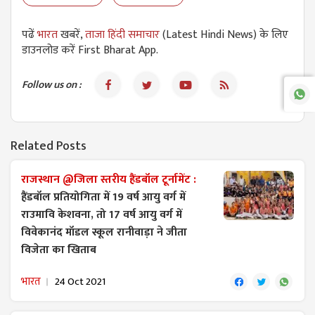
पढें
भारत
खबरें,
ताजा हिंदी समाचार
(Latest Hindi News) के लिए
डाउनलोड करें First Bharat App.
Follow us on :
Related Posts
राजस्थान @जिला स्तरीय हैंडबॉल टूर्नामेंट :
हैंडबॉल प्रतियोगिता में 19 वर्ष आयु वर्ग में
राउमावि केशवना, तो 17 वर्ष आयु वर्ग में
विवेकानंद मॉडल स्कूल रानीवाड़ा ने जीता
विजेता का खिताब
भारत
24 Oct 2021