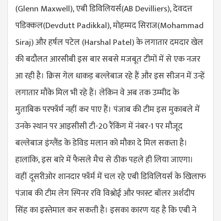
(Glenn Maxwell), एबी डिविलियर्स(AB Devilliers), देवदत्त
पडिक्कल(Devdutt Padikkal), मोहम्मद सिराज(Mohammad
Siraj) और हर्षल पटेल (Harshal Patel) के लगातार दमदार खेल
की बदौलत आरसीबी इस बार सबसे मजबूत टीमों में से एक नजर
आ रही है। क्रिस गेल धाकड़ बल्लेबाज रहे हैं और इस सीजन में उन्हें
लगातार मौके मिल भी रहे हैं। लेकिन वे अब तक उम्मीद के
मुताबिक परफॉर्म नहीं कर पाए हैं। पंजाब की टीम इस मुकाबले में
उनके स्थान पर आइसीसी टी-20 रैंकिंग में नंबर-1 पर मौजूद
बल्लेबाज इंग्लैंड के डेविड मलान को मौका दे मिल सकता है।
हालांकि, इस बारे में फैसले मैच से ठीक पहले ही लिया जाएगा।
वहीं दूसरीओर शानदार फॉर्म में चल रहे एबी डिविलियर्स के खिलाफ
पंजाब की टीम लेग स्पिनर रवि विश्नोई और फास्ट बॉलर अर्शदीप
सिंह का इस्तेमाल कर सकती है। इसका कारण यह है कि एबी ने