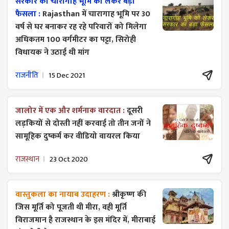
सरकार का चारागाह भूमि को लेकर बड़ा
फैसला :
Rajasthan में चारागाह भूमि पर 30
वर्ष से घर बनाकर रह रहे परिवारों को मिलेगा
अधिकतम 100 वर्गमीटर का पट्टा, सिरोही
विधायक ने उठाई थी मांग
राजनीति
15 Dec 2021
जालोर में एक और शर्मनाक वारदात :
दूसरी
लड़कियों से दोस्ती नहीं करवाई तो तीन जनों ने
सामूहिक दुष्कर्म कर वीडियो वायरल किया
राजस्थान
23 Oct 2020
वास्तुकला का नायाब उदाहरण :
श्रीकृष्ण की
जिस मूर्ति को पूजती थी मीरा, वही मूर्ति
विराजमान है राजस्थान के इस मंदिर में, मीराबाई