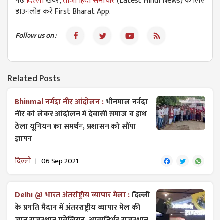
पढें
दिल्ली
खबरें,
ताजा हिंदी समाचार
(Latest Hindi News) के लिए
डाउनलोड करें First Bharat App.
Follow us on :
Related Posts
Bhinmal नर्मदा नीर आंदोलन :
भीनमाल नर्मदा
नीर को लेकर आंदोलन में देवासी समाज व हाथ
ठेला यूनियन का समर्थन, प्रशासन को सौंपा
ज्ञापन
दिल्ली
06 Sep 2021
Delhi @ भारत अंतर्राष्ट्रीय व्यापार मेला :
दिल्ली
के प्रगति मैदान में अंतरराष्ट्रीय व्यापार मेल की
जान राजस्थान पवेलियन, आत्मनिर्भर राजस्थान