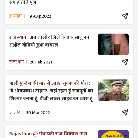
संग होती है पूजा
अध्यात्म
19 Aug 2022
राजस्थान :
अब जालोर जिले के एक साधु का
अश्लील वीडियो हुआ वायरल
राजस्थान
26 Feb 2021
पाली पुलिस की मार से आहत युवक की मौत :
'मैं ओमप्रकाश टाइगर, जहां रहता हूं राजपूतों का
शिकार करता हूं, डीजी लाठर साहब का खास हूं'
जालोर
30 Mar 2022
Rajasthan @ पंचायती राज विधेयक पास :