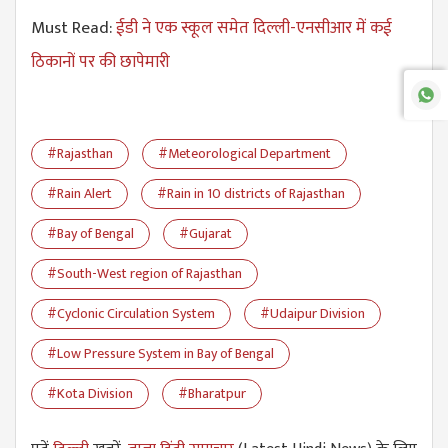
Must Read:
ईडी ने एक स्कूल समेत दिल्ली-एनसीआर में कई
ठिकानों पर की छापेमारी
#Rajasthan
#Meteorological Department
#Rain Alert
#Rain in 10 districts of Rajasthan
#Bay of Bengal
#Gujarat
#South-West region of Rajasthan
#Cyclonic Circulation System
#Udaipur Division
#Low Pressure System in Bay of Bengal
#Kota Division
#Bharatpur