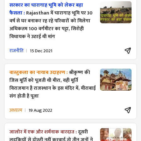
सरकार का चारागाह भूमि को लेकर बड़ा
फैसला :
Rajasthan में चारागाह भूमि पर 30
वर्ष से घर बनाकर रह रहे परिवारों को मिलेगा
अधिकतम 100 वर्गमीटर का पट्टा, सिरोही
विधायक ने उठाई थी मांग
राजनीति
15 Dec 2021
वास्तुकला का नायाब उदाहरण :
श्रीकृष्ण की
जिस मूर्ति को पूजती थी मीरा, वही मूर्ति
विराजमान है राजस्थान के इस मंदिर में, मीराबाई
संग होती है पूजा
अध्यात्म
19 Aug 2022
जालोर में एक और शर्मनाक वारदात :
दूसरी
लड़कियों से दोस्ती नहीं करवाई तो तीन जनों ने