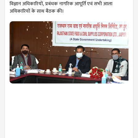
विज्ञान अधिकारियों, प्रबंधक नागरिक आपूर्ति एवं सभी आला
अधिकारियों के साथ बैठक की।