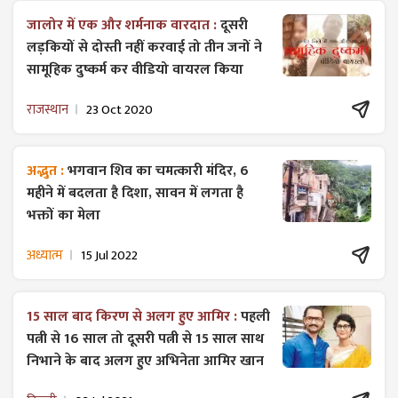
जालोर में एक और शर्मनाक वारदात :
दूसरी
लड़कियों से दोस्ती नहीं करवाई तो तीन जनों ने
सामूहिक दुष्कर्म कर वीडियो वायरल किया
राजस्थान
23 Oct 2020
अद्भुत :
भगवान शिव का चमत्कारी मंदिर, 6
महीने में बदलता है दिशा, सावन में लगता है
भक्तों का मेला
अध्यात्म
15 Jul 2022
15 साल बाद किरण से अलग हुए आमिर :
पहली
पत्नी से 16 साल तो दूसरी पत्नी से 15 साल साथ
निभाने के बाद अलग हुए अभिनेता आमिर खान